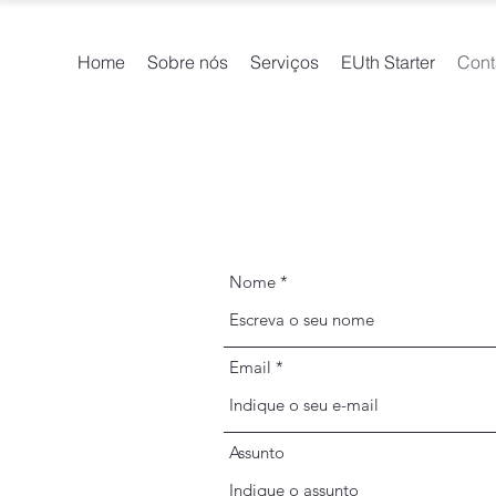
Home
Sobre nós
Serviços
EUth Starter
Cont
Nome
Email
Assunto