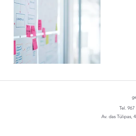
g
Tel. 967
Av. das Túlipas, 