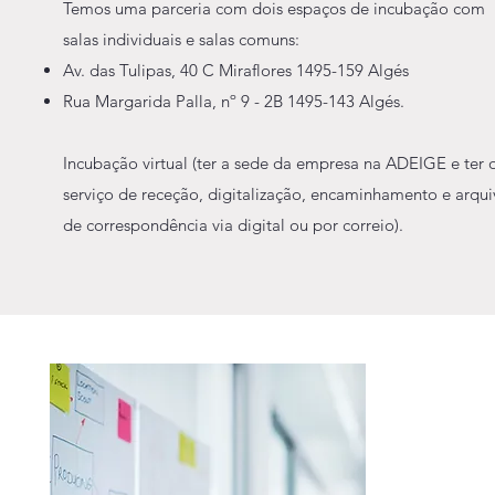
Temos uma parceria com dois espaços de incubação com
salas individuais e salas comuns:
Av. das Tulipas, 40 C Miraflores 1495-159 Algés
Rua Margarida Palla, nº 9 - 2B 1495-143 Algés.
Incubação virtual (ter a sede da empresa na ADEIGE e ter 
serviço de receção, digitalização, encaminhamento e arqu
de correspondência via digital ou por correio).