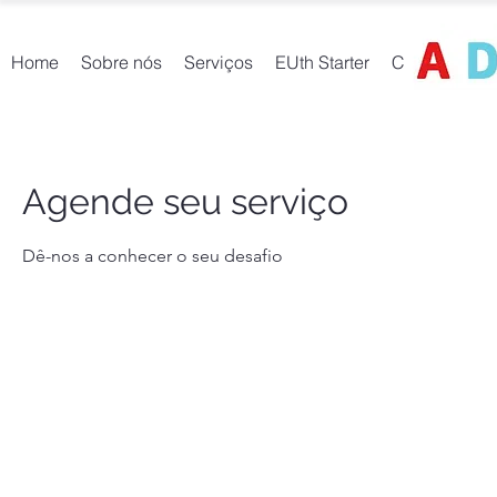
Home
Sobre nós
Serviços
EUth Starter
Contactos
Agende seu serviço
Dê-nos a conhecer o seu desafio