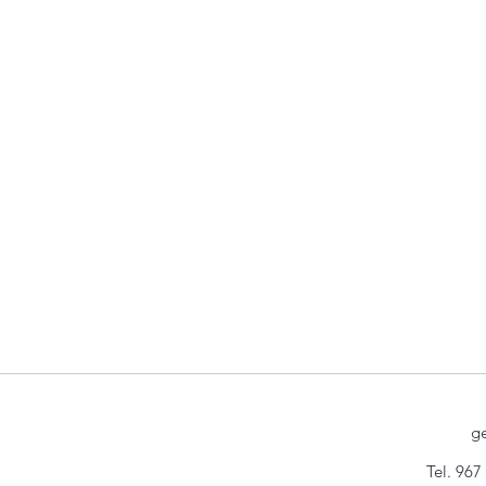
g
Tel. 967